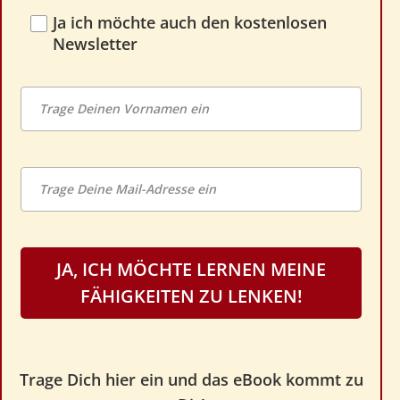
Ja ich möchte auch den kostenlosen
Newsletter
JA, ICH MÖCHTE LERNEN MEINE
FÄHIGKEITEN ZU LENKEN!
Trage Dich hier ein und das eBook kommt zu