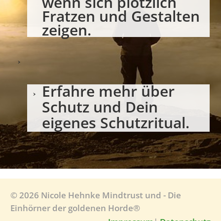
wenn sich plötzlich
Fratzen und Gestalten
zeigen.
Erfahre mehr über
Schutz und Dein
eigenes Schutzritual.
© 2026 Nicole Hehnke Mindtrust und - Die
Einhörner der goldenen Horde®