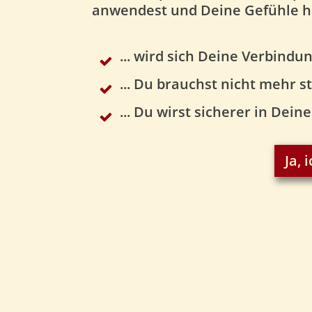
anwendest und Deine Gefühle h
... wird sich Deine Verbind
... Du brauchst nicht mehr 
... Du wirst sicherer in Dei
Ja,