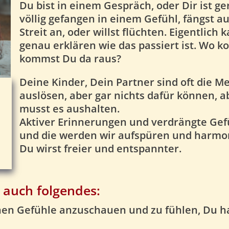
Du bist in einem Gespräch, oder Dir ist g
völlig gefangen in einem Gefühl, fängst 
Streit an, oder willst flüchten. Eigentlich 
genau erklären wie das passiert ist. Wo k
kommst Du da raus?
Deine Kinder, Dein Partner sind oft die M
auslösen, aber gar nichts dafür können, 
musst es aushalten.
Aktiver Erinnerungen und verdrängte Gefü
und die werden wir aufspüren und harmon
Du wirst freier und entspannter.
 auch folgendes:
nen Gefühle anzuschauen und zu fühlen, Du ha