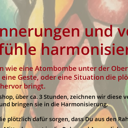
rinnerungen und v
fühle harmonisie
rn wie eine Atombombe unter der Ober
eine Geste, oder eine Situation die plöt
ervor bringt.
hop, über ca. 3 Stunden, zeichnen wir diese 
 und bringen sie in die Harmonisierung.
die plötzlich dafür sorgen, dass Du aus den Rah