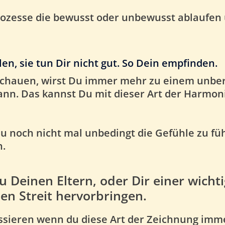
rozesse die bewusst oder unbewusst ablaufen 
n, sie tun Dir nicht gut. So Dein empfinden.
zuschauen, wirst Du immer mehr zu einem unbe
kann. Das kannst Du mit dieser Art der Harmo
u noch nicht mal unbedingt die Gefühle zu füh
h.
u Deinen Eltern, oder Dir einer wicht
nen Streit hervorbringen.
ssieren wenn du diese Art der Zeichnung imm