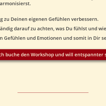
armonisierst.
ung zu Deinen eigenen Gefühlen verbessern.
ständig darauf zu achten, was Du fühlst und 
nen Gefühlen und Emotionen und somit in Dir se
 ich buche den Workshop und will entspannter s