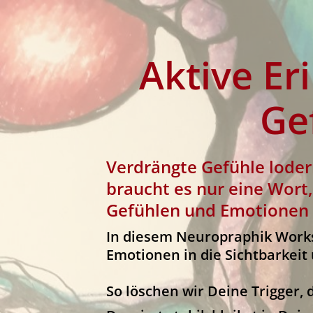
Aktive E
Ge
Verdrängte Gefühle lode
braucht es nur eine Wort, 
Gefühlen und Emotionen h
In diesem Neuropraphik Works
Emotionen in die Sichtbarkeit
So löschen wir Deine Trigger, 