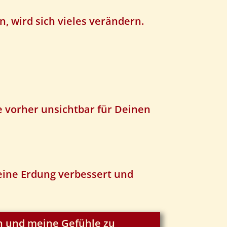
, wird sich vieles verändern.
e vorher unsichtbar für Deinen
eine Erdung verbessert und
n und meine Gefühle zu