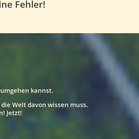
ine Fehler!
n umgehen kannst.
 die Welt davon wissen muss.
! Jetzt!