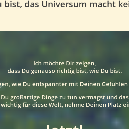
u bist, das Universum macht ke
Ich möchte Dir zeigen,
dass Du genauso richtig bist, wie Du bist.
igen, wie Du entspannter mit Deinen Gefühle
 Du großartige Dinge zu tun vermagst und das
 wichtig für diese Welt, nehme Deinen Platz ein