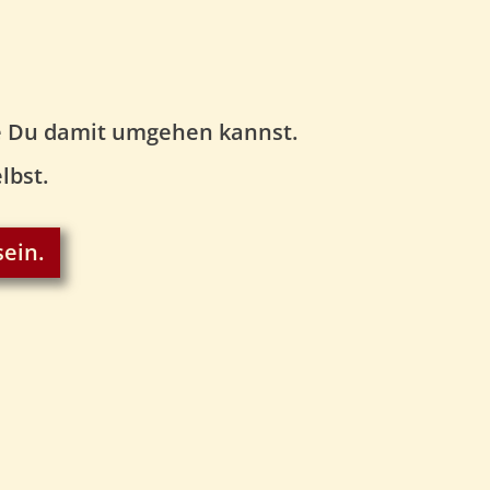
wie Du damit umgehen kannst.
lbst.
ein.