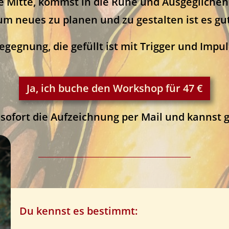
ine Mitte, kommst in die Ruhe und Ausgeglichen
m neues zu planen und zu gestalten ist es gu
egegnung, die gefüllt ist mit Trigger und Impul
Ja, ich buche den Workshop für 47 €
ofort die Aufzeichnung per Mail und kannst gl
Du kennst es bestimmt: