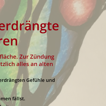
erdrängte
ren
fläche. Zur Zündung
zlich alles an alten
verdrängten Gefühle und
men fällst.