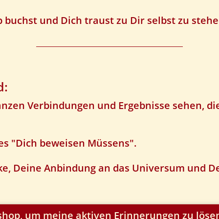
buchst und Dich traust zu Dir selbst zu stehen
d:
anzen Verbindungen und Ergebnisse sehen, di
es "Dich beweisen Müssens".
rke, Deine Anbindung an das Universum und D
kshop, um meine aktiven Erinnerungen zu löse