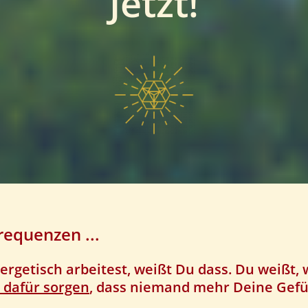
Jetzt!
requenzen ...
ergetisch arbeitest, weißt Du dass. Du weißt, 
 dafür sorgen
, dass niemand mehr Deine Gefüh