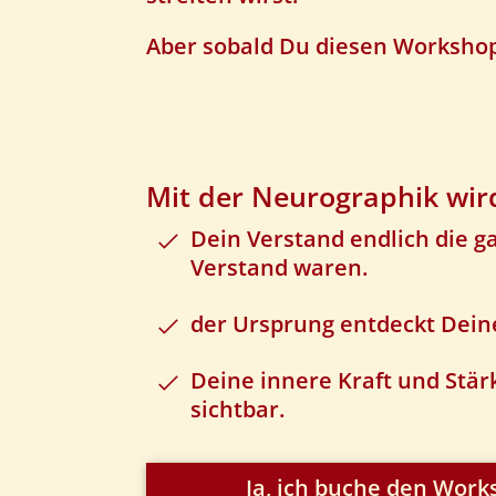
Aber sobald Du diesen Workshop 
Mit der Neurographik wir
Dein Verstand endlich die g
Verstand waren.
der Ursprung entdeckt Dein
Deine innere Kraft und Stä
sichtbar.
Ja, ich buche den Wor