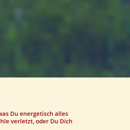
was Du energetisch alles
le verletzt, oder Du Dich