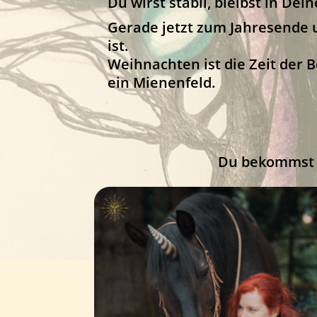
Du wirst stabil, bleibst in De
Gerade jetzt zum Jahresende u
ist.
Weihnachten ist die Zeit der B
ein Mienenfeld.
Du bekommst s