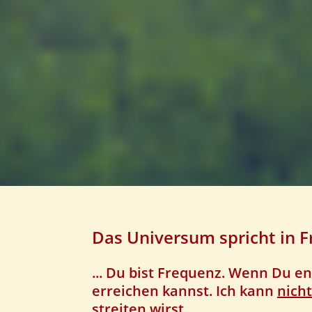
Das Universum spricht in F
... Du bist Frequenz. Wenn Du en
erreichen kannst. Ich kann
nicht
streiten wirst.