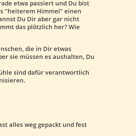
erade etwa passiert und Du bist
aus "heiterem Himmel" einen
kannst Du Dir aber gar nicht
ommt das plötzlich her? Wie
enschen, die in Dir etwas
aber sie müssen es aushalten, Du
hle sind dafür verantwortlich
isieren.
st alles weg gepackt und fest