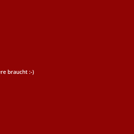
re braucht :-)