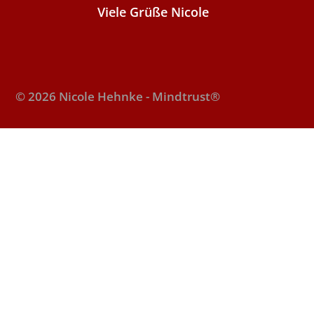
Viele Grüße Nicole
© 2026 Nicole Hehnke - Mindtrust®