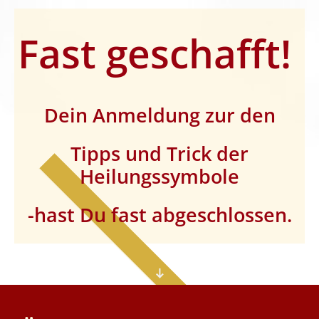
Fast geschafft!
Dein Anmeldung zur den
Tipps und Trick der
Heilungssymbole
-hast Du fast abgeschlossen.