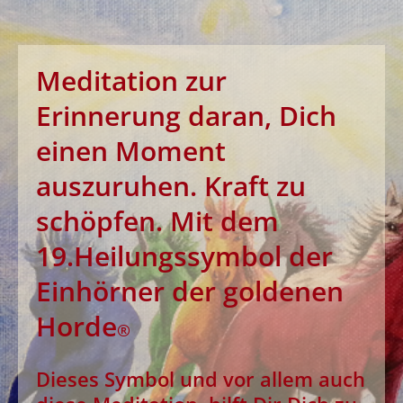
Meditation
zur
Erinnerung daran, Dich
einen Moment
auszuruhen. Kraft zu
schöpfen.
Mit dem
19.Heilungssymbol der
Einhörner der goldenen
Horde
®
Dieses Symbol und vor allem auch