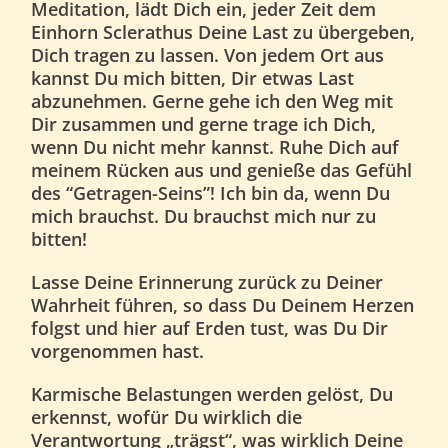
Meditation,
lädt Dich ein
, jeder Zeit dem
Einhorn Sclerathus
Deine Last zu übergeben,
Dich tragen zu lassen
. Von jedem Ort aus
kannst Du mich bitten, Dir etwas Last
abzunehmen. Gerne gehe ich den Weg mit
Dir zusammen und gerne trage ich Dich,
wenn Du nicht mehr kannst.
Ruhe Dich auf
meinem Rücken aus
und genieße das Gefühl
des
“Getragen-Seins”!
Ich bin da, wenn Du
mich brauchst. Du brauchst mich nur zu
bitten!
Lasse Deine Erinnerung zurück
zu Deiner
Wahrheit
führen, so dass Du Deinem Herzen
folgst und hier auf Erden tust, was Du Dir
vorgenommen hast.
Karmische Belastungen werden gelöst
, Du
erkennst,
wofür Du wirklich die
Verantwortung „trägst“,
was wirklich Deine