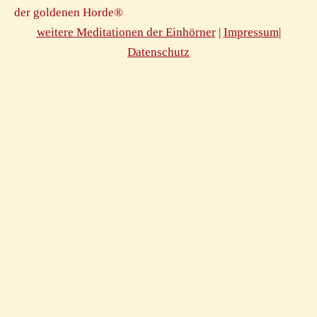
der goldenen Horde®
weitere Meditationen der Einhörner
|
Impressum
|
D atenschutz