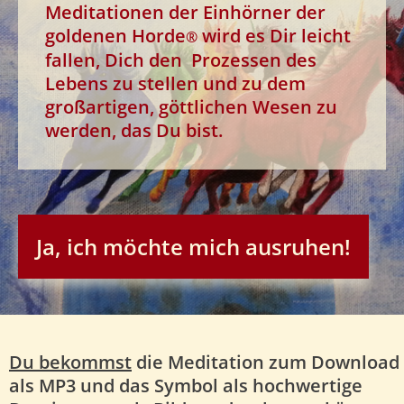
Meditationen der Einhörner der
goldenen Horde
wird es Dir leicht
®
fallen, Dich den Prozessen des
Lebens zu stellen
und zu dem
großartigen, göttlichen Wesen zu
werden, das Du bist.
Ja, ich möchte mich ausruhen!
Du bekommst
die Meditation zum Download
als MP3 und das Symbol als hochwertige