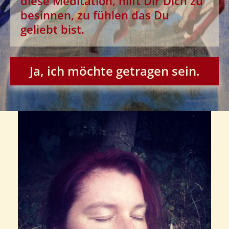
diese Meditation, hilft Dir
Dich zu
besinnen, zu fühlen das Du
geliebt bist.
Ja, ich möchte getragen sein.