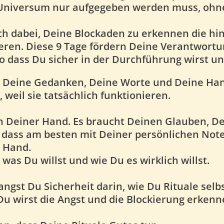
 Universum nur aufgegeben werden muss, ohn
ch dabei, Deine Blockaden zu erkenn
en die hi
eren.
Diese 9 Tage fördern Deine Verantwortun
so dass Du sicher in der Durchführung wirst un
en Deine Gedanken, Deine Worte und Deine Ha
eil sie tatsächlich funktionieren.
t in Deiner Hand. Es braucht Deinen Glauben, 
 dass am besten mit Deiner persönlichen Noten 
r Hand.
n was Du willst und wie Du es wirklich willst.
angst Du Sicherheit darin, wie Du Rituale sel
u wirst die Angst und die Blockierung erkenn