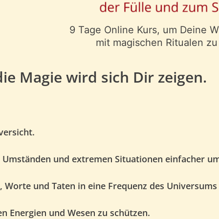
9 Tage Online Kurs, um Deine 
mit magischen Ritualen zu
e Magie wird sich Dir zeigen.
versicht.
den Umständen und extremen Situationen einfacher u
, Worte und Taten in eine Frequenz des Universums 
iven Energien und Wesen zu schützen
.