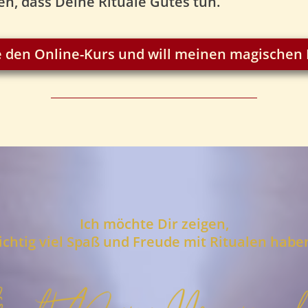
en, dass Deine Rituale Gutes tun.
he den Online-Kurs und will meinen magischen
Ich möchte Dir zeigen,
ichtig viel Spaß und Freude mit Ritualen habe