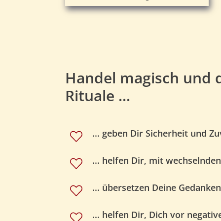
Handel magisch und di
Rituale ...
... geben Dir Sicherheit und Zu
... helfen Dir, mit wechseln
... übersetzen Deine Gedanken
... helfen Dir, Dich vor negat