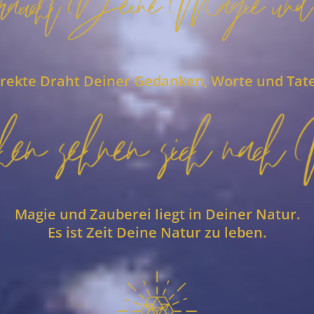
direkte Draht Deiner Gedanken, Worte und Tat
Magie und Zauberei liegt in Deiner Natur.
Es ist Zeit Deine Natur zu leben.