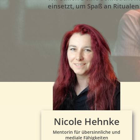
einsetzt, um Spaß an Ritualen
Nicole Hehnke
Mentorin für übersinnliche und
mediale Fähigkeiten