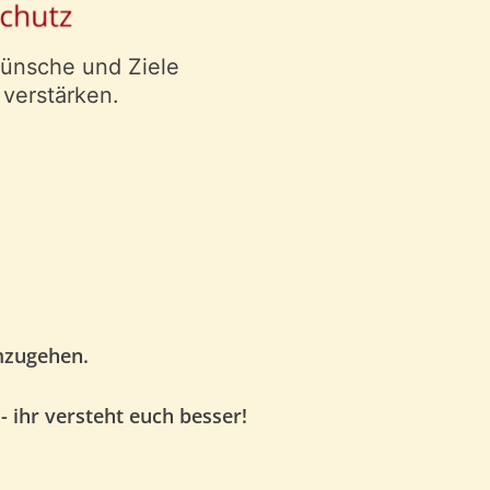
Wünsche und Ziele
 verstärken.
mzugehen.
- ihr versteht euch besser!