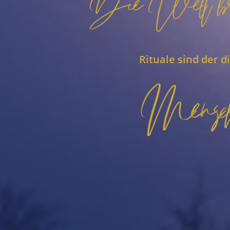
Rituale sind der 