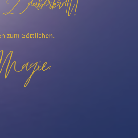
en zum Göttlichen.