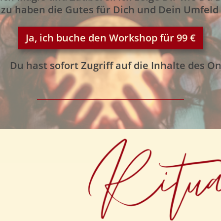
 zu haben die Gutes für Dich und Dein Umfeld 
Ja, ich buche den Workshop für 99 €
Du hast sofort Zugriff auf die Inhalte des O