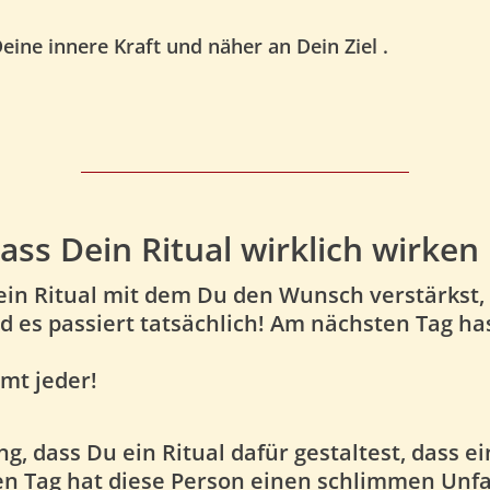
Deine innere Kraft und näher an Dein Ziel .
dass Dein Ritual wirklich wirken
t ein Ritual mit dem Du den Wunsch verstärkst
d es passiert tatsächlich! Am nächsten Tag ha
mmt jeder!
ung, dass Du ein Ritual dafür gestaltest, dass 
n Tag hat diese Person einen schlimmen Unfal