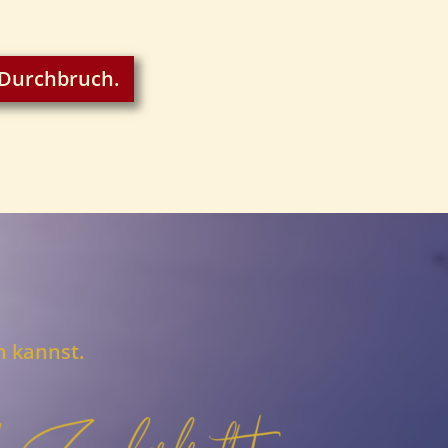
 Durchbruch.
n kannst.