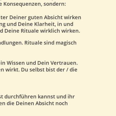
e Konsequenzen, sondern:
nter Deiner guten Absicht wirken
g und Deine Klarheit, in und
d Deine Rituale wirklich wirken.
ndlungen.
Rituale sind magisch
Dein Wissen und Dein Vertrauen.
wirkt. Du selbst bist der / die
bst durchführen kannst und ihr
en die Deinen Absicht noch