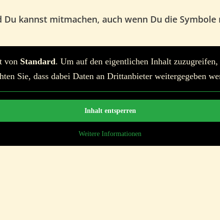
d Du kannst mitmachen, auch wenn Du die Symbole n
lt von
Standard
. Um auf den eigentlichen Inhalt zuzugreifen,
hten Sie, dass dabei Daten an Drittanbieter weitergegeben we
Inhalt entsperren
Weitere Informationen