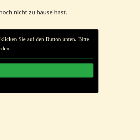
och nicht zu hause hast
.
 klicken Sie auf den Button unten. Bitte
rden.