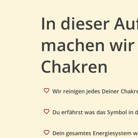
In dieser A
machen wir 
Chakren
Wir reinigen jedes Deiner Chak
Du erfährst was das Symbol in 
Dein gesamtes Energiesystem wir