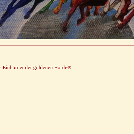
e Einhörner der goldenen Horde®