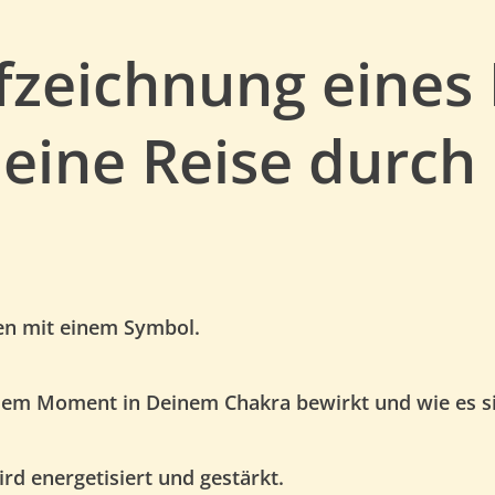
ufzeichnung eines
eine Reise durch
ren mit einem Symbol.
dem Moment in Deinem Chakra bewirkt und wie es si
d energetisiert und gestärkt.