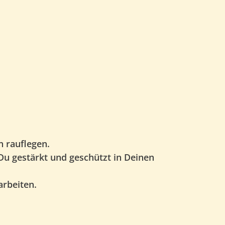
n rauflegen.
Du gestärkt und geschützt in Deinen
arbeiten.