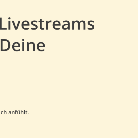
 Livestreams
 Deine
ch anfühlt.