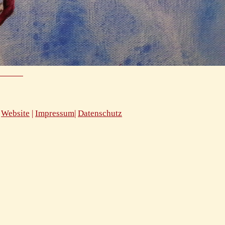
Website
|
Impressum
|
D atenschutz