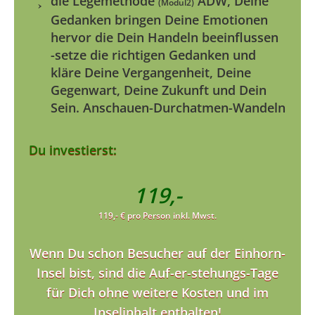
die Legemethode
ADW, Deine
(Modul2)
Gedanken bringen Deine Emotionen
hervor die Dein Handeln beeinflussen
-setze die richtigen Gedanken und
kläre Deine Vergangenheit, Deine
Gegenwart, Deine Zukunft und Dein
Sein. Anschauen-Durchatmen-Wandeln
Du investierst:
119,-
119,- € pro Person inkl. Mwst.
Wenn Du schon Besucher auf der Einhorn-
Insel bist, sind die
Auf-er-stehungs-Tage
für Dich ohne weitere Kosten und im
Inselinhalt enthalten!