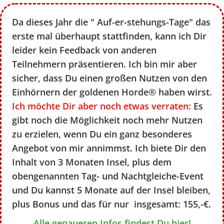
Da dieses Jahr die " Auf-er-stehungs-Tage" das
erste mal überhaupt stattfinden, kann ich Dir
leider kein Feedback von anderen
Teilnehmern präsentieren. Ich bin mir aber
sicher, dass Du einen großen Nutzen von den
Einhörnern der goldenen Horde® haben wirst.
Ich möchte Dir aber noch etwas verraten:
Es
gibt noch die Möglichkeit noch mehr Nutzen
zu erzielen, wenn Du
ein ganz besonderes
Angebot von mir annimmst. Ich biete Dir den
Inhalt von 3 Monaten Insel, plus dem
obengenannten Tag- und Nachtgleiche-Event
und Du kannst 5 Monate auf der Insel bleiben
,
plus Bonus
und das für nur insgesamt: 155,-€.
Alle genaueren Infos findest Du hier!