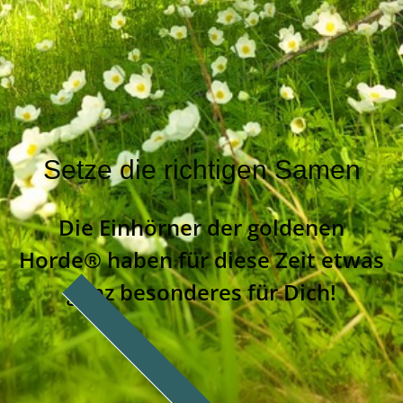
Setze die richtigen Samen
Die Einhörner der goldenen
Horde® haben für diese Zeit etwas
ganz besonderes für Dich!