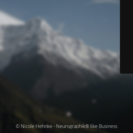
© Nicole Hehnke - Neurographik® like Business